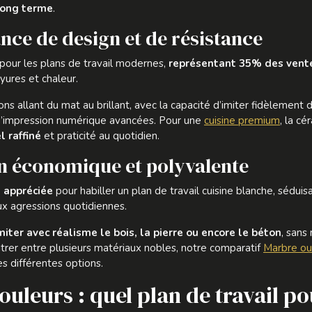
 long terme
.
nce de design et de résistance
pour les plans de travail modernes,
représentant 35% des vent
yures et chaleur.
ons allant du mat au brillant, avec la capacité d’imiter fidèlemen
d’impression numérique avancées. Pour une
cuisine premium
, la c
l raffiné
et praticité au quotidien.
ion économique et polyvalente
s appréciée
pour habiller un plan de travail cuisine blanche, sédui
aux agressions quotidiennes.
miter avec réalisme le bois, la pierre ou encore le béton
, sans
itrer entre plusieurs matériaux nobles, notre comparatif
Marbre ou 
es différentes options.
uleurs : quel plan de travail po