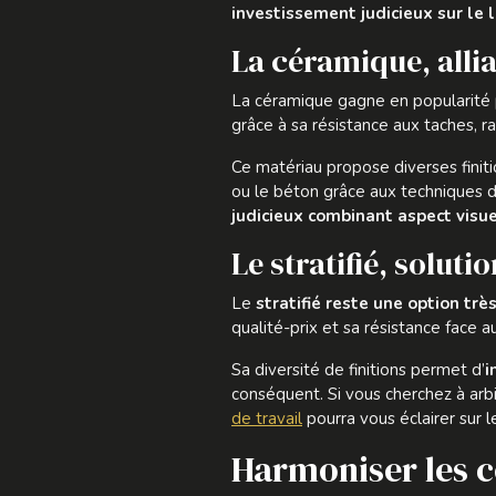
investissement judicieux sur le
La céramique, allia
La céramique gagne en popularité 
grâce à sa résistance aux taches, ra
Ce matériau propose diverses finiti
ou le béton grâce aux techniques 
judicieux combinant aspect visue
Le stratifié, solut
Le
stratifié reste une option trè
qualité-prix et sa résistance face 
Sa diversité de finitions permet d’
i
conséquent. Si vous cherchez à arb
de travail
pourra vous éclairer sur l
Harmoniser les co