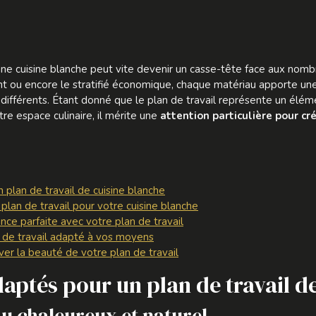
 une cuisine blanche peut vite devenir un casse-tête face aux nomb
stant ou encore le stratifié économique, chaque matériau apporte u
ifférents. Étant donné que le plan de travail représente un éléme
tre espace culinaire, il mérite une
attention particulière pour c
plan de travail de cuisine blanche
 plan de travail pour votre cuisine blanche
ance parfaite avec votre plan de travail
an de travail adapté à vos moyens
rver la beauté de votre plan de travail
aptés pour un plan de travail d
au chaleureux et naturel