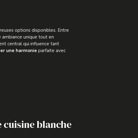
reuses options disponibles. Entre
ne ambiance unique tout en
nt central qui influence tant
réer une harmonie
parfaite avec
e cuisine blanche