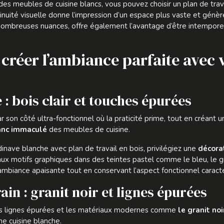
des meubles de cuisine blancs, vous pouvez choisir un plan de trava
inuité visuelle donne l’impression d’un espace plus vaste et gén
s nombreuses nuances, offre également l’avantage d’être intempore
: créer l’ambiance parfaite avec 
 : bois clair et touches épurées
r son côté ultra-fonctionnel où la praticité prime, tout en créant u
lanc immaculé
des meubles de cuisine.
dinave blanche avec plan de travail en bois, privilégiez une
décora
x motifs graphiques dans des teintes pastel comme le bleu, le gri
mbiance apaisante tout en conservant l’aspect fonctionnel caracté
in : granit noir et lignes épurées
les lignes épurées et les matériaux modernes comme
le granit noi
ne cuisine blanche.