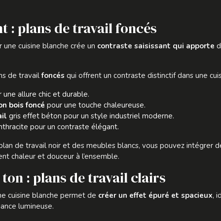
t : plans de travail foncés
ur une cuisine blanche crée un
contraste saisissant qui apporte
d
ns de travail
foncés
qui offrent un contraste distinctif dans une cui
 une allure chic et durable.
ion bois foncé
pour une touche chaleureuse.
il
gris effet béton pour un style industriel moderne.
thracite pour un contraste élégant.
 plan de travail noir et des meubles blancs, vous pouvez intégrer 
nt chaleur et douceur à l’ensemble.
ton : plans de travail clairs
 une cuisine blanche permet de
créer un effet épuré et spacieux
, 
iance lumineuse.