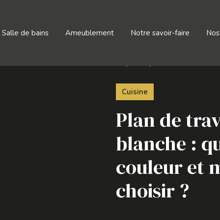
Salle de bains
Ameublement
Notre savoir-faire
Nos
Plan de travail cuisine blanche : quel style, couleur et maté
Cuisine
Plan de trav
blanche : qu
couleur et 
choisir ?