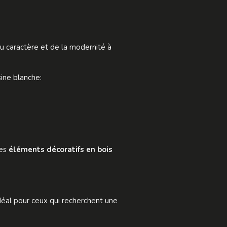
u caractère et de la modernité à
sine blanche:
des
éléments décoratifs en bois
idéal pour ceux qui recherchent une