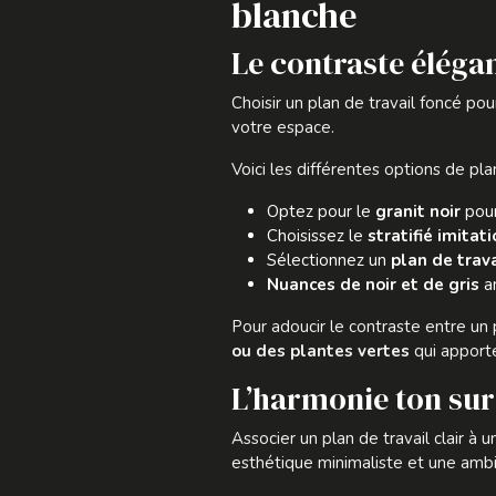
blanche
Le contraste élégan
Choisir un plan de travail foncé po
votre espace.
Voici les différentes options de pla
Optez pour le
granit noir
pour
Choisissez le
stratifié imitat
Sélectionnez un
plan de trava
Nuances de noir et de gris
an
Pour adoucir le contraste entre un
ou des plantes vertes
qui apporte
L’harmonie ton sur 
Associer un plan de travail clair à
esthétique minimaliste et une amb