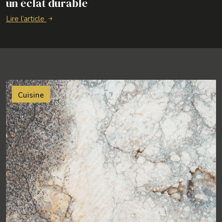
un éclat durable
Lire l’article
Cuisine