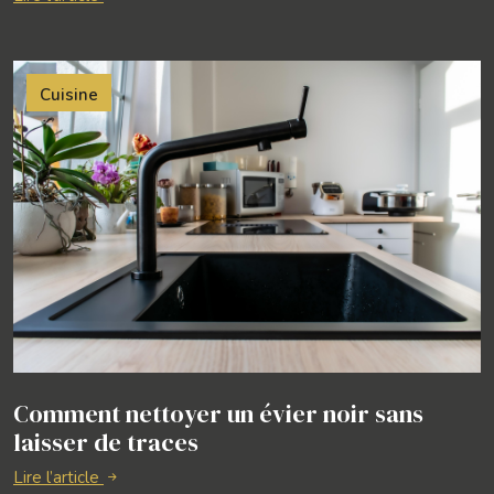
Cuisine
Comment nettoyer un évier noir sans
laisser de traces
Lire l’article