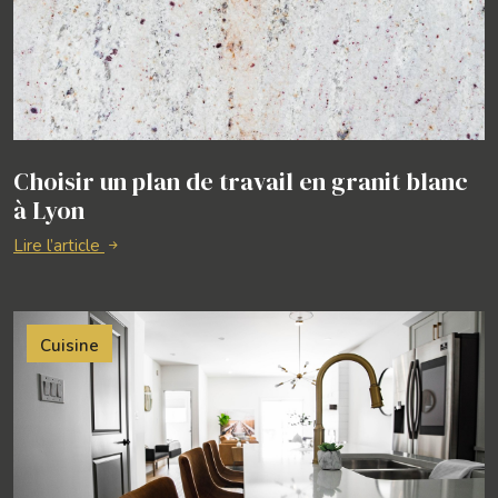
Choisir un plan de travail en granit blanc
à Lyon
Lire l’article
Cuisine